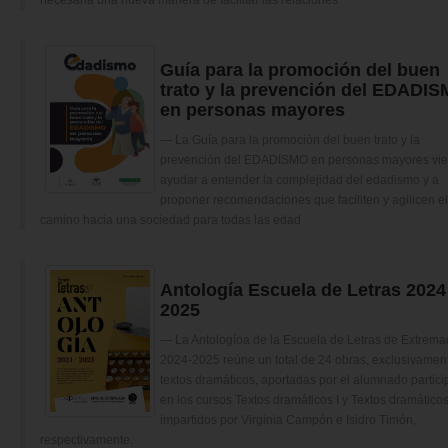
Guía para la promoción del buen
trato y la prevención del EDADI
en personas mayores
La Guía para la promoción del buen trato y la
prevención del EDADISMO en personas mayores vie
ayudar a entender la complejidad del edadismo y a
proponer recomendaciones que faciliten y agilicen el
camino hacia una sociedad para todas las edad
Antología Escuela de Letras 2024
2025
La Antologíoa de la Escuela de Letras de Extrem
2024-2025 reúne un total de 24 obras, exclusivamen
textos dramáticos, aportadas por el alumnado partici
en los cursos Textos dramáticos I y Textos dramáticos 
impartidos por Virginia Campón e Isidro Timón,
respectivamente.