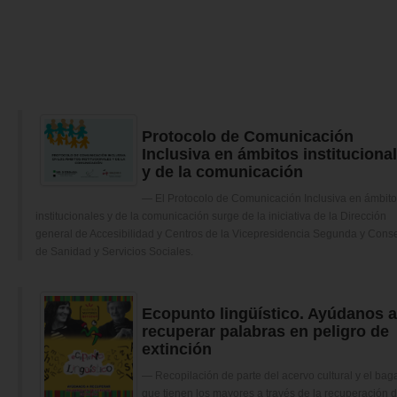
Protocolo de Comunicación
Inclusiva en ámbitos instituciona
y de la comunicación
El Protocolo de Comunicación Inclusiva en ámbit
institucionales y de la comunicación surge de la iniciativa de la Dirección
general de Accesibilidad y Centros de la Vicepresidencia Segunda y Conse
de Sanidad y Servicios Sociales.
Ecopunto lingüístico. Ayúdanos a
recuperar palabras en peligro de
extinción
Recopilación de parte del acervo cultural y el bag
que tienen los mayores a través de la recuperación 