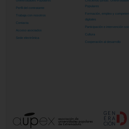
Universidades Populares
Creciendo juntas. Universidade
Populares
Perfil del contratante
Formación, empleo y competen
Trabaja con nosotros
digitales
Contacta
Participación e intervención soc
Acceso asociados
Cultura
Sede electrónica
Cooperación al desarrollo