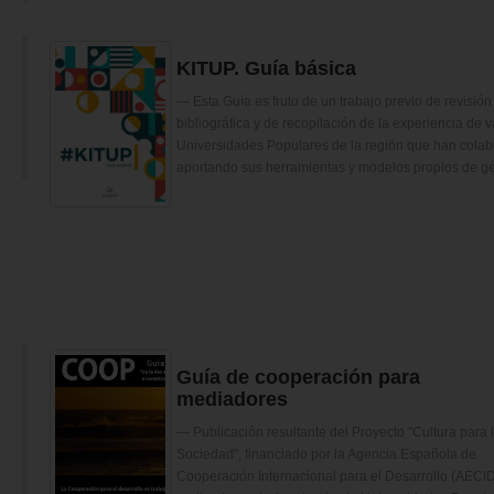
KITUP. Guía básica
Esta Guía es fruto de un trabajo previo de revisión
bibliográfica y de recopilación de la experiencia de v
Universidades Populares de la región que han cola
aportando sus herramientas y modelos propios de ge
Guía de cooperación para
mediadores
Publicación resultante del Proyecto "Cultura para 
Sociedad", financiado por la Agencia Española de
Cooperación Internacional para el Desarrollo (AECID