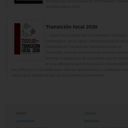
realizado por la Asociación de Universidades Popul
de Extremadura (AUP
Transición local 2030
Desde la Asociación de Universidades Populares
Extremadura, con el apoyo y financiación de la Agen
Extremeña de Cooperación Internacional para el
Desarrollo, con esta publicación se hace una apuest
fomentar la generación de propuestas que se convie
en una alternativa para el desarrollo e implementaci
las políticas que conviertan estos retos en oportunidades y contribuyan a la
mejora de la calidad de vida de las personas y los territorios.
AUPEX
LINEAS
La Asociación
Educación