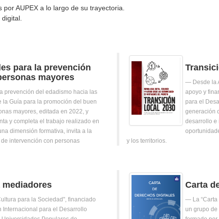
 por AUPEX a lo largo de su trayectoria.
digital.
des para la prevención
Transici
personas mayores
Desde la 
la prevención del edadismo hacia las
apoyo y fina
 la Guía para la promoción del buen
para el Desa
onas mayores, editada en 2022, y
generación d
ta y completa el trabajo realizado en
desarrollo e
na dimensión formativa, invita a la
oportunidade
s de intervención con personas
y los territorios.
a mediadores
Carta d
Cultura para la Sociedad", financiado
La “Carta 
Internacional para el Desarrollo
un grupo de 