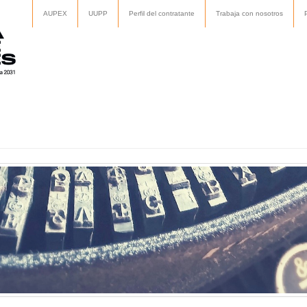
AUPEX
UUPP
Perfil del contratante
Trabaja con nosotros