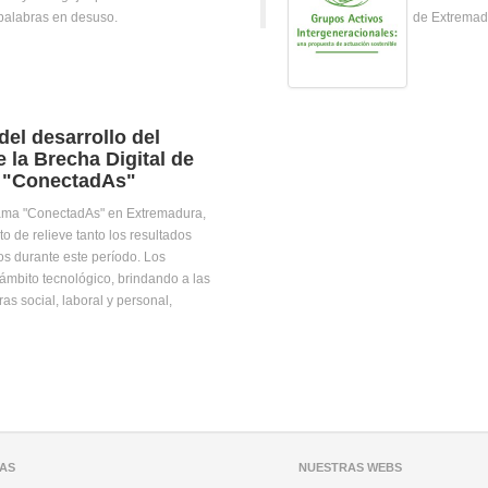
 palabras en desuso.
de Extremadu
del desarrollo del
 la Brecha Digital de
l "ConectadAs"
grama "ConectadAs" en Extremadura,
o de relieve tanto los resultados
os durante este período. Los
ámbito tecnológico, brindando a las
as social, laboral y personal,
EAS
NUESTRAS WEBS