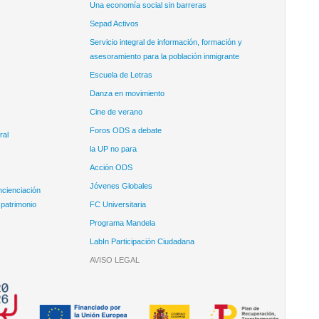
Una economía social sin barreras
Sepad Activos
Servicio integral de información, formación y
asesoramiento para la población inmigrante
Escuela de Letras
Danza en movimiento
Cine de verano
Foros ODS a debate
ral
la UP no para
Acción ODS
Jóvenes Globales
ncienciación
 patrimonio
FC Universitaria
Programa Mandela
LabIn Participación Ciudadana
AVISO LEGAL