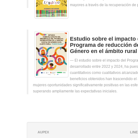
mayores a través de la recuperación de
Estudio sobre el impacto 
Programa de reducción de
Género en el ámbito rura
El estudio sobre el impacto del Pro
desarrollado entre 2022 y 2024, ha puest
cuantitativos como cualitativos alcanzad
beneficios obtenidos han trascendido el 
mujeres oportunidades significativamente positivas en las esfer
superando ampliamente las expectativas iniciales.
AUPEX
LIN