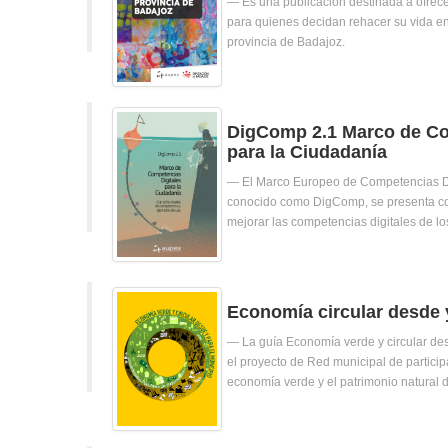
Es una publicación destinada a ofrec
para quienes decidan rehacer su vida en
provincia de Badajoz.
DigComp 2.1 Marco de Co
para la Ciudadanía
El Marco Europeo de Competencias Di
conocido como DigComp, se presenta c
mejorar las competencias digitales de l
Economía circular desde 
La guía Economía verde y circular de
el proyecto de Red municipal de particip
economía verde y el patrimonio natural