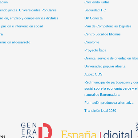
ación
Creciendo juntas
endo juntas. Universidades Populares
Seguridad TIC
ción, empleo y competencias digitales
UP Conecta
cipación e intervención social
Plan de Competencias Digitales
ra
Centro Local de Idiomas
ración al desarrollo
Creofonte
Proyecto Ítaca
Orienta: servicio de orientación labo
Universidad popular abierta
Aupex ODS
Red municipal de participación y co
social sobre la economía verde y el
natural de Extremadura
Formación productiva alternativa
Transición local 2030