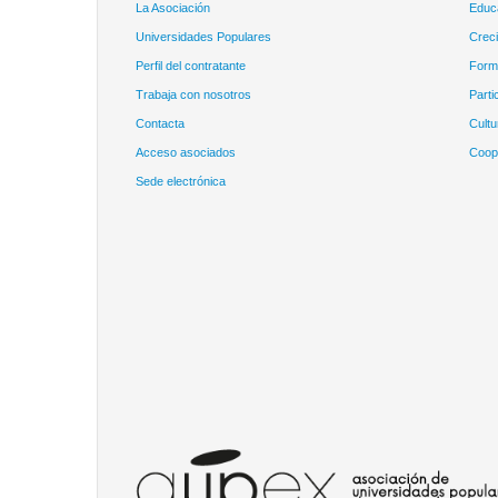
La Asociación
Educ
Universidades Populares
Creci
Perfil del contratante
Forma
Trabaja con nosotros
Parti
Contacta
Cultu
Acceso asociados
Coope
Sede electrónica