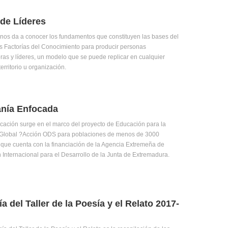
 de Líderes
o nos da a conocer los fundamentos que constituyen las bases del
as Factorías del Conocimiento para producir personas
s y líderes, un modelo que se puede replicar en cualquier
erritorio u organización.
nía Enfocada
icación surge en el marco del proyecto de Educación para la
Global ?Acción ODS para poblaciones de menos de 3000
 que cuenta con la financiación de la Agencia Extremeña de
Internacional para el Desarrollo de la Junta de Extremadura.
a del Taller de la Poesía y el Relato 2017-