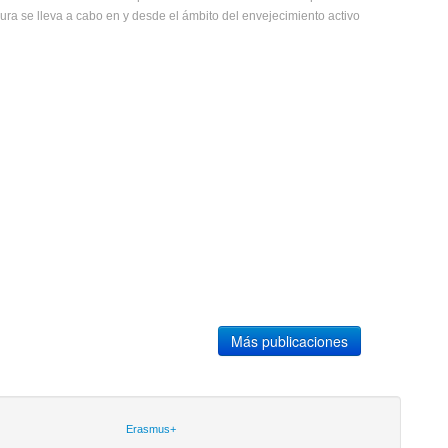
ra se lleva a cabo en y desde el ámbito del envejecimiento activo
Más publicaciones
Erasmus+