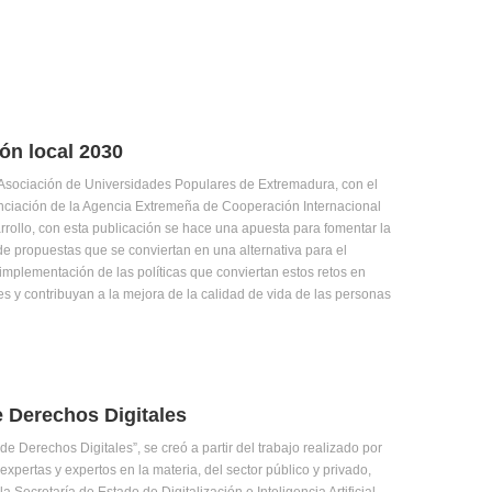
ón local 2030
Asociación de Universidades Populares de Extremadura, con el
nciación de la Agencia Extremeña de Cooperación Internacional
rrollo, con esta publicación se hace una apuesta para fomentar la
e propuestas que se conviertan en una alternativa para el
 implementación de las políticas que conviertan estos retos en
s y contribuyan a la mejora de la calidad de vida de las personas
e Derechos Digitales
de Derechos Digitales”, se creó a partir del trabajo realizado por
expertas y expertos en la materia, del sector público y privado,