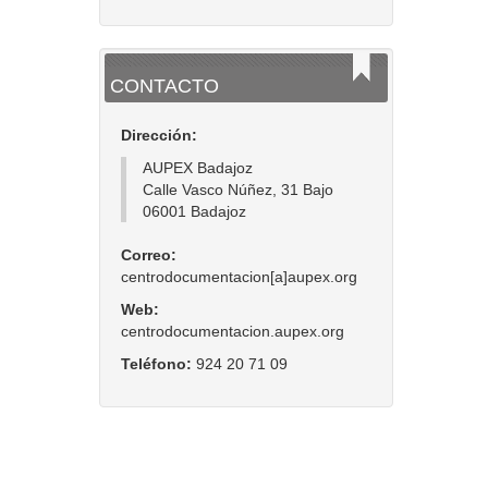
CONTACTO
Dirección:
AUPEX Badajoz
Calle Vasco Núñez, 31 Bajo
06001 Badajoz
Correo:
centrodocumentacion[a]aupex.org
Web:
centrodocumentacion.aupex.org
Teléfono:
924 20 71 09