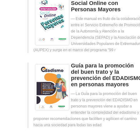
Social Online con
Personas Mayores
Este manual es fruto de la colaboraci
entre el Servicio Extremeño de Promoci
de la Autonomía y Atención a la
Dependencia (SEPAD) y la Asociación d
Universidades Populares de Extremadu
(AUPEX) y surge en el marco del programa "99 r
Guía para la promoción
del buen trato y la
prevención del EDADISM
en personas mayores
La Guía para la promoción del buen
trato y la prevención del EDADISMO en
personas mayores viene a ayudar a
entender la complejidad del edadismo y
proponer recomendaciones que faciliten y agilicen el camino
hacia una sociedad para todas las edad