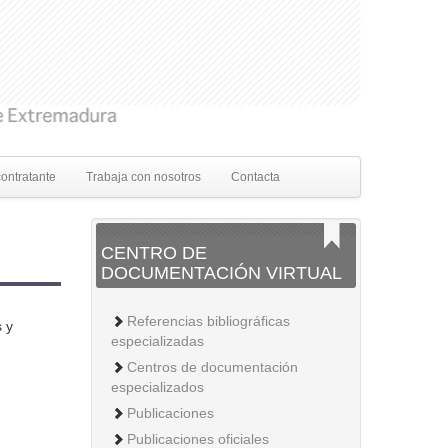
contratante
Trabaja con nosotros
Contacta
CENTRO DE
DOCUMENTACIÓN VIRTUAL
Referencias bibliográficas
s y
especializadas
Centros de documentación
especializados
Publicaciones
Publicaciones oficiales