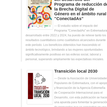
Programa de reducción d
la Brecha Digital de
Género en el ámbito rural
"ConectadAs"
El estudio sobre el impacto del
Programa "ConectadAs" en Extremadura
desarrollado entre 2022 y 2024, ha puesto de relieve tanto los
resultados cuantitativos como cualitativos alcanzados durante
este período. Los beneficios obtenidos han trascendido el
ámbito tecnológico, brindando a las mujeres oportunidades
significativamente positivas en las esferas social, laboral y
personal, superando ampliamente las expectativas iniciales.
Transición local 2030
Desde la Asociación de Universidade
Populares de Extremadura, con el apoy
y financiación de la Agencia Extremeña
de Cooperación Internacional para el
Desarrollo, con esta publicación se hace
una apuesta para fomentar la generació