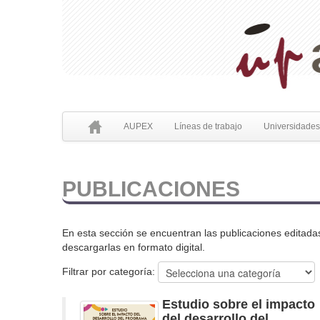
AUPEX
Líneas de trabajo
Universidades
PUBLICACIONES
En esta sección se encuentran las publicaciones editadas
descargarlas en formato digital.
Filtrar por categoría:
Estudio sobre el impacto
del desarrollo del