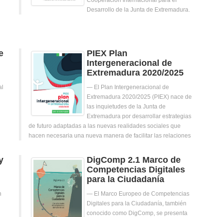
Cooperación Internacional para el
Desarrollo de la Junta de Extremadura.
e
PIEX Plan
Intergeneracional de
Extremadura 2020/2025
al
El Plan Intergeneracional de
Extremadura 2020/2025 (PIEX) nace de
las inquietudes de la Junta de
Extremadura por desarrollar estrategias
de futuro adaptadas a las nuevas realidades sociales que
hacen necesaria una nueva manera de facilitar las relaciones
y
DigComp 2.1 Marco de
Competencias Digitales
para la Ciudadanía
n
El Marco Europeo de Competencias
Digitales para la Ciudadanía, también
conocido como DigComp, se presenta