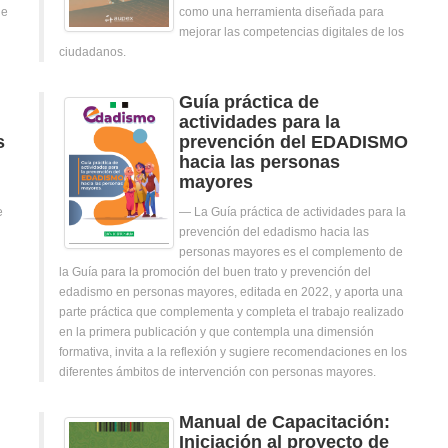
de
como una herramienta diseñada para
mejorar las competencias digitales de los
ciudadanos.
Guía práctica de
actividades para la
s
prevención del EDADISMO
hacia las personas
mayores
e
La Guía práctica de actividades para la
prevención del edadismo hacia las
personas mayores es el complemento de
la Guía para la promoción del buen trato y prevención del
edadismo en personas mayores, editada en 2022, y aporta una
parte práctica que complementa y completa el trabajo realizado
en la primera publicación y que contempla una dimensión
formativa, invita a la reflexión y sugiere recomendaciones en los
diferentes ámbitos de intervención con personas mayores.
Manual de Capacitación:
Iniciación al proyecto de