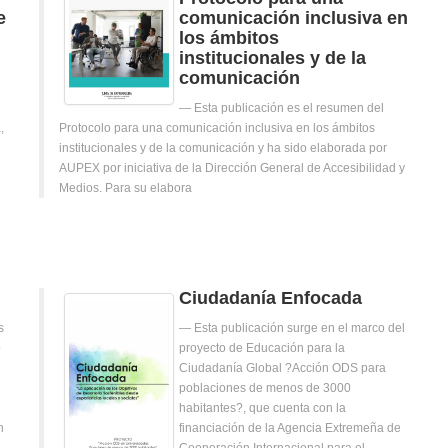
e
comunicación inclusiva en
los ámbitos
institucionales y de la
comunicación
Esta publicación es el resumen del
,
Protocolo para una comunicación inclusiva en los ámbitos
institucionales y de la comunicación y ha sido elaborada por
AUPEX por iniciativa de la Dirección General de Accesibilidad y
Medios. Para su elabora
Ciudadanía Enfocada
s
Esta publicación surge en el marco del
o
proyecto de Educación para la
Ciudadanía Global ?Acción ODS para
poblaciones de menos de 3000
habitantes?, que cuenta con la
n
financiación de la Agencia Extremeña de