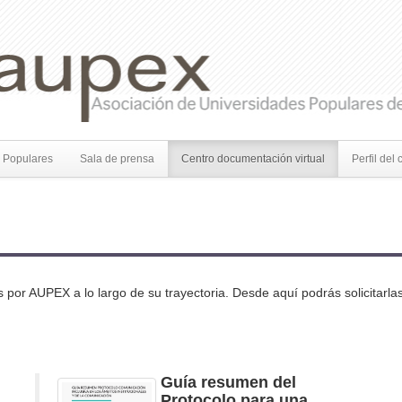
 Populares
Sala de prensa
Centro documentación virtual
Perfil del 
 por AUPEX a lo largo de su trayectoria. Desde aquí podrás solicitarla
Guía resumen del
Protocolo para una