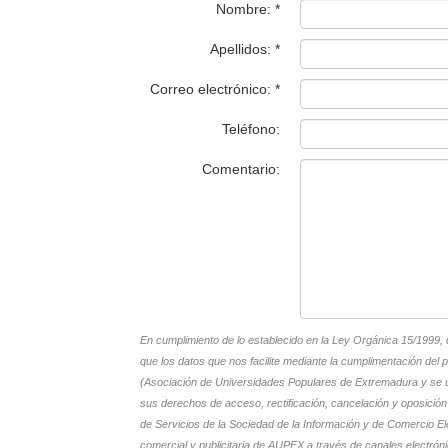
Nombre: *
Apellidos: *
Correo electrónico: *
Teléfono:
Comentario:
En cumplimiento de lo establecido en la Ley Orgánica 15/1999,
que los datos que nos facilite mediante la cumplimentación del
(Asociación de Universidades Populares de Extremadura y se uti
sus derechos de acceso, rectificación, cancelación y oposici
de Servicios de la Sociedad de la Información y de Comercio Ele
comercial y publicitaria de AUPEX a través de canales electrón