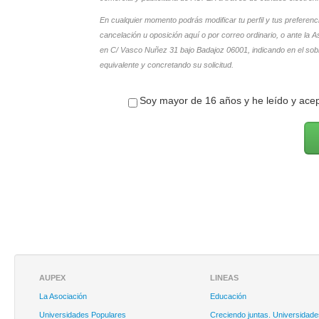
En cualquier momento podrás modificar tu perfil y tus preferenc
cancelación u oposición aquí o por correo ordinario, o ante l
en C/ Vasco Nuñez 31 bajo Badajoz 06001, indicando en el 
equivalente y concretando su solicitud.
Soy mayor de 16 años y he leído y acep
AUPEX
LINEAS
La Asociación
Educación
Universidades Populares
Creciendo juntas. Universidade