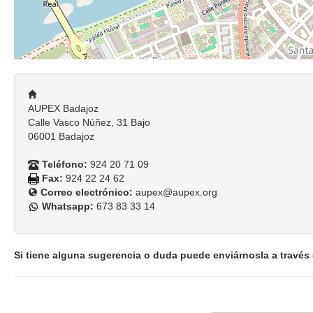
AUPEX Badajoz
Calle Vasco Núñez, 31 Bajo
06001 Badajoz
Teléfono:
924 20 71 09
Fax:
924 22 24 62
Correo electrónico:
aupex@aupex.org
Whatsapp:
673 83 33 14
Si tiene alguna sugerencia o duda puede enviárnosla a través 