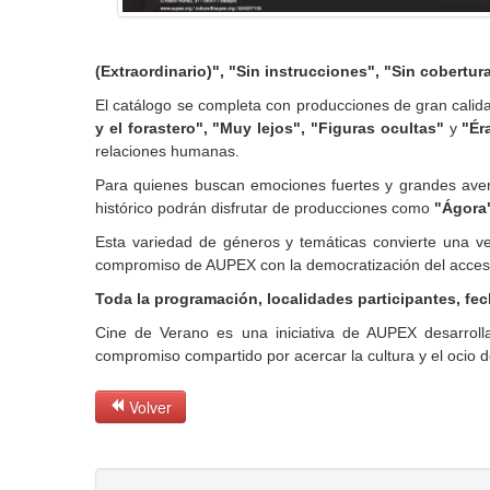
(Extraordinario)", "Sin instrucciones", "Sin cobertur
El catálogo se completa con producciones de gran calidad
y el forastero", "Muy lejos", "Figuras ocultas"
y
"Ér
relaciones humanas.
Para quienes buscan emociones fuertes y grandes aven
histórico podrán disfrutar de producciones como
"Ágora
Esta variedad de géneros y temáticas convierte una ve
compromiso de AUPEX con la democratización del acceso 
Toda la programación, localidades participantes, fec
Cine de Verano es una iniciativa de AUPEX desarrolla
compromiso compartido por acercar la cultura y el ocio de
Volver