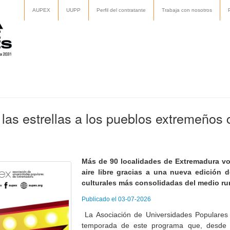
AUPEX
UUPP
Perfil del contratante
Trabaja con nosotros
 las estrellas a los pueblos extremeños
Más de 90 localidades de Extremadura vol
aire libre gracias a una nueva edición d
culturales más consolidadas del medio ru
Publicado el 03-07-2026
La Asociación de Universidades Populare
temporada de este programa que, desde h