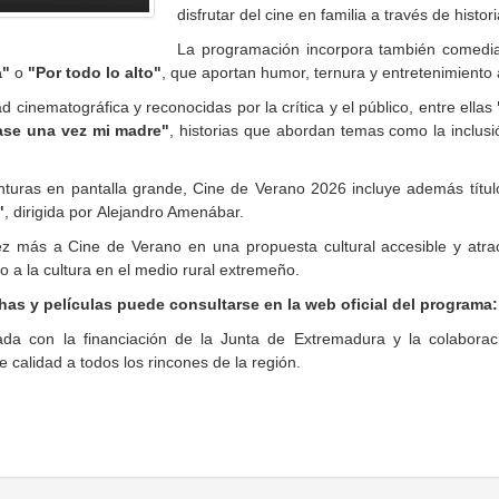
disfrutar del cine en familia a través de histo
La programación incorpora también comedia
a"
o
"Por todo lo alto"
, que aportan humor, ternura y entretenimiento 
 cinematográfica y reconocidas por la crítica y el público, entre ellas
ase una vez mi madre"
, historias que abordan temas como la inclusi
turas en pantalla grande, Cine de Verano 2026 incluye además tít
"
, dirigida por Alejandro Amenábar.
z más a Cine de Verano en una propuesta cultural accesible y atra
a la cultura en el medio rural extremeño.
has y películas puede consultarse en la web oficial del programa:
da con la financiación de la Junta de Extremadura y la colaboraci
 calidad a todos los rincones de la región.