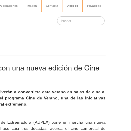
Publicaciones
Imagen
Contacta
Acceso
Privacidad
 con una nueva edición de Cine
verán a convertirse este verano en salas de cine al
el programa Cine de Verano, una de las iniciativas
ral extremeño.
s de Extremadura (AUPEX) pone en marcha una nueva
ace casi tres décadas, acerca el cine comercial de