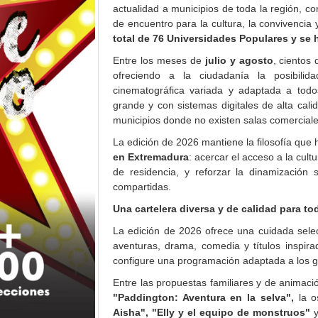
actualidad a municipios de toda la región, c
de encuentro para la cultura, la convivencia 
total de 76 Universidades Populares y se
Entre los meses de
julio y agosto
, cientos 
ofreciendo a la ciudadanía la posibilid
cinematográfica variada y adaptada a todos
grande y con sistemas digitales de alta calid
municipios donde no existen salas comerciale
La edición de 2026 mantiene la filosofía que
en Extremadura
: acercar el acceso a la cul
de residencia, y reforzar la dinamización 
compartidas.
Una cartelera diversa y de calidad para to
La edición de 2026 ofrece una cuidada selec
aventuras, drama, comedia y títulos inspira
configure una programación adaptada a los g
Entre las propuestas familiares y de animaci
"Paddington: Aventura en la selva",
la o
Aisha", "Elly y el equipo de monstruos"