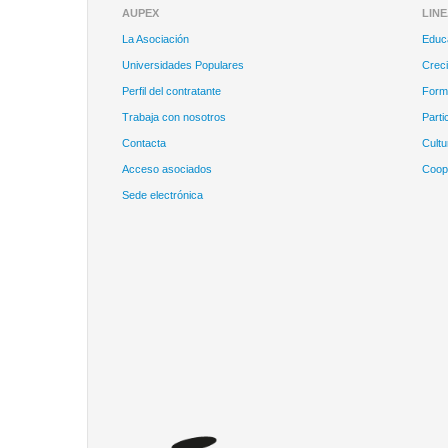
AUPEX
LIN
La Asociación
Educ
Universidades Populares
Creci
Perfil del contratante
Forma
Trabaja con nosotros
Parti
Contacta
Cultu
Acceso asociados
Coope
Sede electrónica