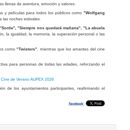
rias llenas de aventura, emoción y valores.
s y películas para todos los públicos como
"Wolfgang
a las noches estivales.
"Sorda", "Siempre nos quedará mañana", "La abuela
ón, la igualdad, la memoria, la superación personal o las
ulos como
"Twisters"
, mientras que los amantes del cine
ctiva para personas de todas las edades, reforzando el
Cine de Verano AUPEX 2026
ón de los ayuntamientos participantes, reafirmando el