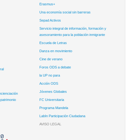
Erasmus+
Una economía social sin barreras
Sepad Activos
Servicio integral de información, formación y
asesoramiento para la población inmigrante
Escuela de Letras
Danza en movimiento
Cine de verano
Foros ODS a debate
ral
la UP no para
Acción ODS
Jóvenes Globales
ncienciación
 patrimonio
FC Universitaria
Programa Mandela
LabIn Participación Ciudadana
AVISO LEGAL