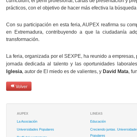
currículum, el perfil profesional, cartas de presentación y p
prácticos, con el objetivo de hacer más efectiva la búsqued
Con su participación en esta feria, AUPEX reafirma su com
en Extremadura, contribuyendo a que la ciudadanía ad
transformación.
La feria, organizada por el SEXPE, ha reunido a empresas
jornada dedicada al talento y las oportunidades laborale
Iglesia
, autor de El miedo es de
valientes, y
David Mata
, f
Volver
AUPEX
LINEAS
La Asociación
Educación
Universidades Populares
Creciendo juntas. Universidade
Populares