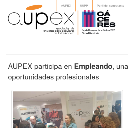
AUPEX
UUPP
Perfil del contratante
AUPEX participa en
, una
Empleando
oportunidades profesionales