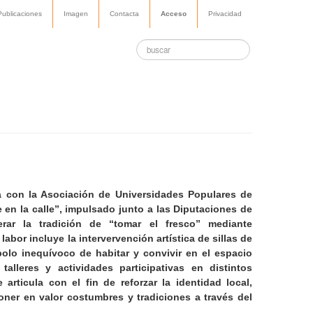
Publicaciones
Imagen
Contacta
Acceso
Privacidad
ra con la Asociación de Universidades Populares de
 en la calle”, impulsado junto a las Diputaciones de
ar la tradición de “tomar el fresco” mediante
labor incluye la intervervención artística de sillas de
olo inequívoco de habitar y convivir en el espacio
alleres y actividades participativas en distintos
rticula con el fin de reforzar la identidad local,
ner en valor costumbres y tradiciones a través del