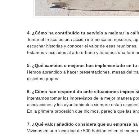
4. ¿Cómo ha contribuido tu servicio a mejorar la cal
Tomar el fresco es una acción intrínseca en nosotros, ap
escuchar historias y conocer el valor de esas reuniones.
Estamos vinculados al arte urbano y tenemos una formació
5. ¿Qué cambios o mejoras has implementado en tu 
Hemos aprendido a hacer presentaciones, mesas del trabaj
distintos grupos.
6. ¿Cómo han respondido ante situaciones imprevist
Intentamos tomar los imprevistos de la mejor manera po
asociaciones y los ayuntamientos siempre estan dispues
En la primera procesión que hicimos, parecía que las an
7. ¿Qué valor añadido considera que su empresa h
Vivimos en una localidad de 500 habitantes en el mundo 