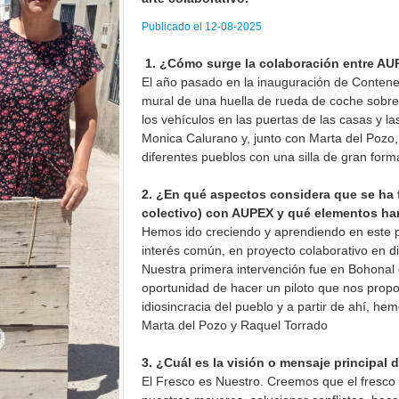
Publicado el 12-08-2025
1. ¿Cómo surge la colaboración entre AUP
El año pasado en la inauguración de Contene
mural de una huella de rueda de coche sobre
los vehículos en las puertas de las casas y la
Monica Calurano y, junto con Marta del Pozo, s
diferentes pueblos con una silla de gran form
2. ¿En qué aspectos considera que se ha f
colectivo) con AUPEX y qué elementos han 
Hemos ido creciendo y aprendiendo en este p
interés común, en proyecto colaborativo en dis
Nuestra primera intervención fue en Bohonal 
oportunidad de hacer un piloto que nos prop
idiosincracia del pueblo y a partir de ahí, 
Marta del Pozo y Raquel Torrado
3. ¿Cuál es la visión o mensaje principal 
El Fresco es Nuestro. Creemos que el fresco 