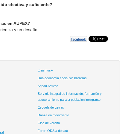
do efectiva y suficiente?
ramas en AUPEX?
iencia y un desafío.
Erasmus+
Una economía social sin barreras
Sepad Activos
Servicio integral de información, formación y
asesoramiento para la población inmigrante
Escuela de Letras
Danza en movimiento
Cine de verano
Foros ODS a debate
ral