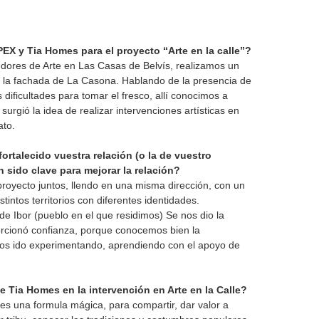
EX y Tia Homes para el proyecto “Arte en la calle”?
dores de Arte en Las Casas de Belvís, realizamos un
 la fachada de La Casona. Hablando de la presencia de
s dificultades para tomar el fresco, allí conocimos a
urgió la idea de realizar intervenciones artísticas en
ato.
ortalecido vuestra relación (o la de vuestro
sido clave para mejorar la relación?
royecto juntos, llendo en una misma dirección, con un
tintos territorios con diferentes identidades.
de Ibor (pueblo en el que residimos) Se nos dio la
orcionó confianza, porque conocemos bien la
hemos ido experimentando, aprendiendo con el apoyo de
de Tia Homes en la intervención en Arte en la Calle?
es una formula mágica, para compartir, dar valor a