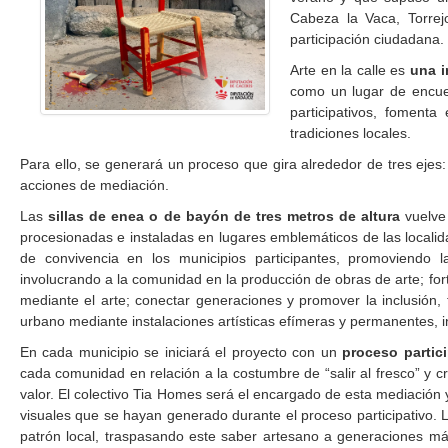
Cabeza la Vaca, Torrej
participación ciudadana.
Arte en la calle es
una i
como un lugar de encuen
participativos, fomenta 
tradiciones locales.
Para ello, se generará un proceso que gira alrededor de tres ejes: e
acciones de mediación.
Las
sillas de enea o de bayón de tres metros de altura
vuelve 
procesionadas e instaladas en lugares emblemáticos de las localida
de convivencia en los municipios participantes, promoviendo la 
involucrando a la comunidad en la producción de obras de arte; forta
mediante el arte; conectar generaciones y promover la inclusión, 
urbano mediante instalaciones artísticas efímeras y permanentes, in
En cada municipio se iniciará el proyecto con un
proceso partic
cada comunidad en relación a la costumbre de “salir al fresco” y
valor. El colectivo Tia Homes será el encargado de esta mediación 
visuales que se hayan generado durante el proceso participativo. La
patrón local, traspasando este saber artesano a generaciones más