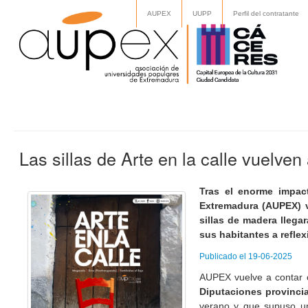
AUPEX
UUPP
Perfil del contratante
Las sillas de Arte en la calle vuelve
Tras el enorme impac
Extremadura (AUPEX) v
sillas de madera llega
sus habitantes a reflex
Publicado el 19-06-2025
AUPEX vuelve a contar co
Diputaciones provinci
verano y que supuso un