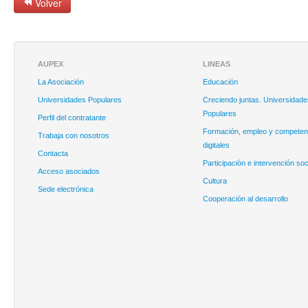
Volver
AUPEX
LINEAS
La Asociación
Educación
Universidades Populares
Creciendo juntas. Universidade
Populares
Perfil del contratante
Formación, empleo y competen
Trabaja con nosotros
digitales
Contacta
Participación e intervención soc
Acceso asociados
Cultura
Sede electrónica
Cooperación al desarrollo